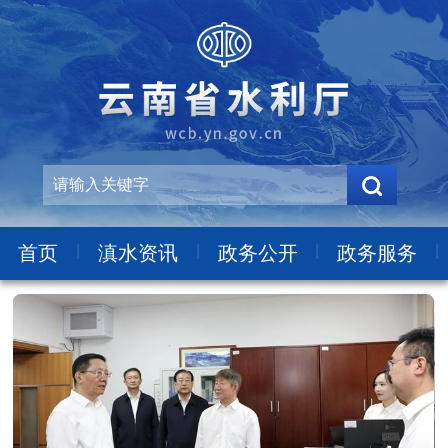
|
|
|
|
首页
滇水资讯
政务公开
政务服务