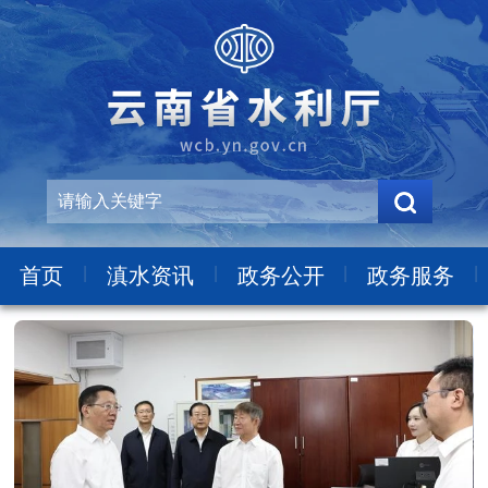
|
|
|
|
首页
滇水资讯
政务公开
政务服务