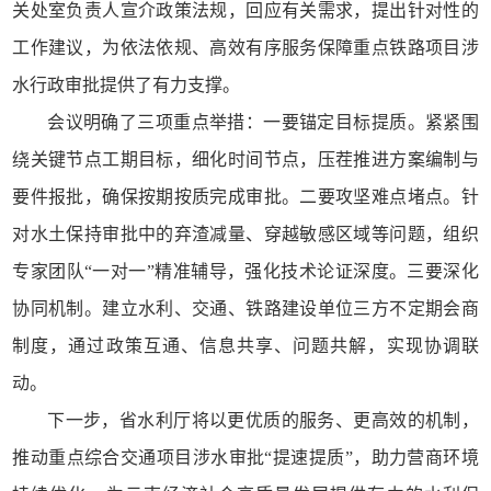
关处室负责人宣介政策法规，回应有关需求，提出针对性的
工作建议，为依法依规、高效有序服务保障重点铁路项目涉
水行政审批提供了有力支撑。
会议明确了三项重点举措：
一要锚定目标提质。紧紧围
绕关键节点工期目标，细化时间节点，压茬推进方案编制与
要件报批，确保按期按质完成审批。二要攻坚难点堵点。针
对水土保持审批中的弃渣减量、穿越敏感区域等问题，组织
专家团队“一对一”精准辅导，强化技术论证深度。三要深化
协同机制。建立水利、交通、铁路建设单位三方不定期会商
制度，通过政策互通、信息共享、问题共解，实现协调联
动。
下一步，省水利厅将以更优质的服务、更高效的机制，
推动重点综合交通项目涉水审批“提速提质”，助力营商环境