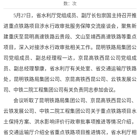
数：
次
5月27日，省水利厅党组成员、副厅长包崇国主持召开推
进重点铁路项目涉水行政审批服务保障交流座谈会，聚焦新
建重庆至昆明高速铁路云贵段、文山至靖西高速铁路等重点
项目，深入对接涉水行政审批相关工作。昆明铁路局集团公
司党组成员、副总经理程一达，京昆高铁西昆公司党组成
员、副总经理黎康，省水利厅有关处室、省交通运输厅铁路
处，昆明铁路局集团公司、京昆高铁西昆公司、云铁发展公
司、中铁二院工程集团公司有关负责同志参加会议。
会议听取了昆明铁路局集团公司、京昆高铁西昆公司、
云铁发展公司、中铁二院工程集团公司关于重点铁路项目水
土保持方案、洪水影响评价行政审批事项推进等情况介绍，
省交通运输厅介绍全省重点铁路项目推进情况，省水利厅相