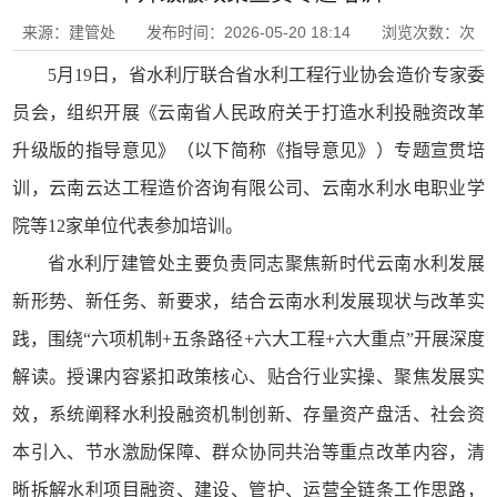
来源：建管处 发布时间：2026-05-20 18:14 浏览次数：
次
5月19日，省水利厅联合省水利工程行业协会造价专家委
员会，组织开展《云南省人民政府关于打造水利投融资改革
升级版的指导意见》（以下简称《指导意见》）专题宣贯培
训，云南云达工程造价咨询有限公司、云南水利水电职业学
院等12家单位代表参加培训。
省水利厅建管处主要负责同志聚焦新时代云南水利发展
新形势、新任务、新要求，结合云南水利发展现状与改革实
践，围绕“六项机制+五条路径+六大工程+六大重点”开展深度
解读。授课内容紧扣政策核心、贴合行业实操、聚焦发展实
效，系统阐释水利投融资机制创新、存量资产盘活、社会资
本引入、节水激励保障、群众协同共治等重点改革内容，清
晰拆解水利项目融资、建设、管护、运营全链条工作思路，