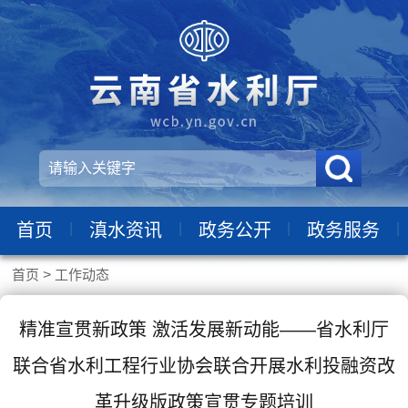
|
|
|
|
首页
滇水资讯
政务公开
政务服务
首页
>
工作动态
精准宣贯新政策 激活发展新动能——省水利厅
联合省水利工程行业协会联合开展水利投融资改
革升级版政策宣贯专题培训