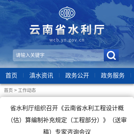
|
|
|
|
首页
滇水资讯
政务公开
政务服务
首页
>
工作动态
省水利厅组织召开《云南省水利工程设计概
（估）算编制补充规定（工程部分）》（送审
稿）专家咨询会议