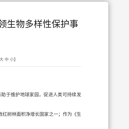
领生物多样性保护事
大
中
小
】
有助于维护地球家园，促进人类可持续发
少数红树林面积净增长国家之一；作为《生