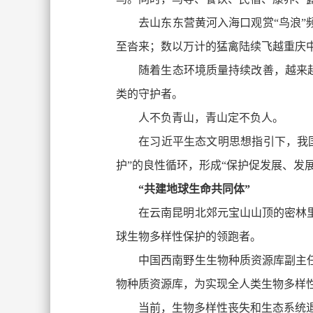
去山东东营黄河入海口观赏“鸟浪”
至沓来；数以万计的猛禽陆续飞越重庆
随着生态环境质量持续改善，越来越
类的守护者。
人不负青山，青山定不负人。
在习近平生态文明思想指引下，我
护”的良性循环，形成“保护促发展、发
“共建地球生命共同体”
在云南昆明北郊元宝山山顶的密林
球生物多样性保护的领跑者。
中国西南野生生物种质资源库副主任蔡
物种质资源库，为实现全人类生物多样
当前，生物多样性丧失和生态系统