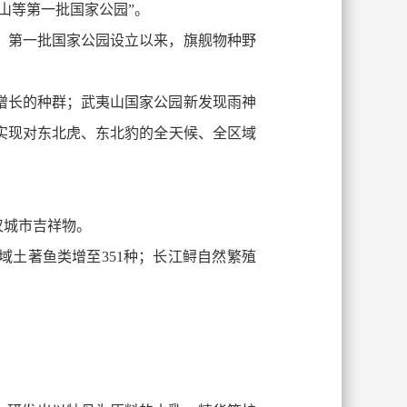
夷山等第一批国家公园”。
。第一批国家公园设立以来，旗舰物种野
增长的种群；武夷山国家公园新发现雨神
实现对东北虎、东北豹的全天候、全区域
汉城市吉祥物。
流域土著鱼类增至351种；长江鲟自然繁殖