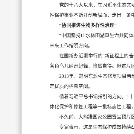
党的十八大以来，在习近平生态文
性保护事业不断开创新局面，走出一条
“协同推进生物多样性治理”
“中国坚持山水林田湖草生命共同
未来工作指明方向。
在国新办近期举行的“新征程上的
各色鸟儿翩跹起舞，怡然自得。但这片
2013年，崇明东滩生态修复项目启
定优质的栖息空间。
循着习近平总书记指引的方向，“
体化保护和修复工程等一批标志性工程，完
不久前，大熊猫国家公园雪宝顶片
专家表示，这是生态保护成效持续