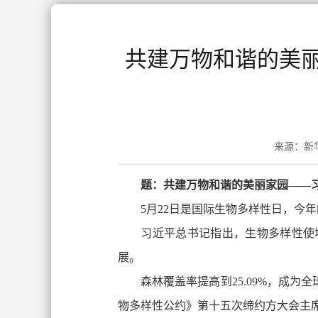
共建万物和谐的美
来源：新华
题：共建万物和谐的美丽家园——
5月22日是国际生物多样性日，今
习近平总书记指出，生物多样性使
展。
森林覆盖率提高到25.09%，成
物多样性公约》第十五次缔约方大会主席