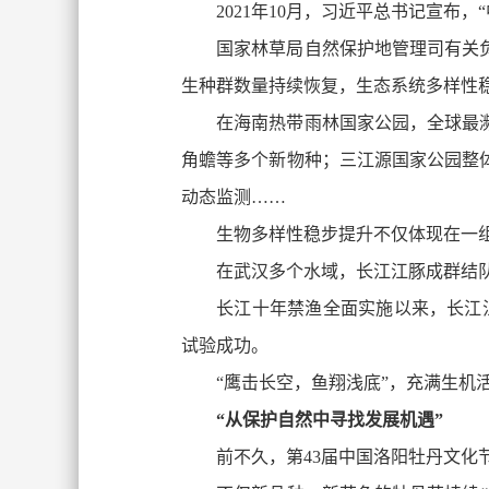
2021年10月，习近平总书记宣
国家林草局自然保护地管理司有关
生种群数量持续恢复，生态系统多样性
在海南热带雨林国家公园，全球最
角蟾等多个新物种；三江源国家公园整
动态监测……
生物多样性稳步提升不仅体现在一
在武汉多个水域，长江江豚成群结
长江十年禁渔全面实施以来，长江江豚
试验成功。
“鹰击长空，鱼翔浅底”，充满生机
“从保护自然中寻找发展机遇”
前不久，第43届中国洛阳牡丹文化