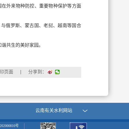
援国在外来物种防控、重要物种保护等方面
；与俄罗斯、蒙古国、老挝、越南等国合
和谐共生的美好家园。
| 分享到：
云南有关水利网站
02000810号