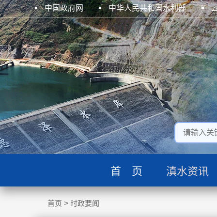
中国政府网
中华人民共和国水利部
首 页
滇水资讯
首页
>
时政要闻