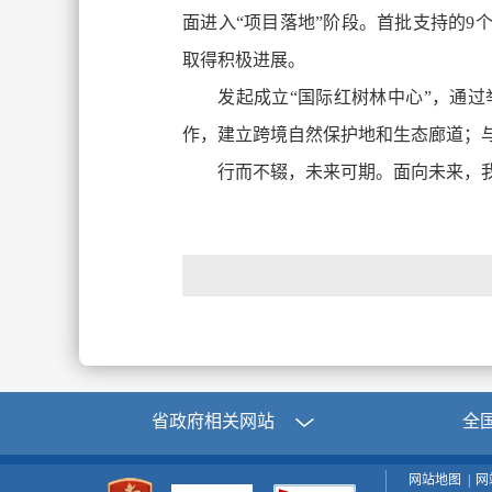
面进入“项目落地”阶段。首批支持的9
取得积极进展。
发起成立“国际红树林中心”，通
作，建立跨境自然保护地和生态廊道；
行而不辍，未来可期。面向未来，
省政府相关网站
全
网站地图
|
网