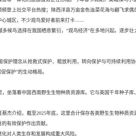
频频登上社交平台热搜；陕西洋县万亩金色油菜花海与翩飞求偶
中心城区，不少观鸟爱好者前来打卡……
多候鸟选择在我国栖息繁衍，“观鸟经济”在多地兴起。逐步壮
国保护理念从抢救式保护、粗放利用，转向保护与可持续利用协
展促保护”的生动格局。
里，坐落着中国西南野生生物种质资源库。它与英国千年种子库
杰介绍，截至2025年底，这里合计保存各类野生生物种质资源2
性的有效保护作出贡献。
退化对人类生存和发展构成重大风险。