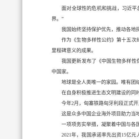
面对全球性的危机和挑战，习近平
界。”
我国始终坚持保护优先，推动各地
作为《生物多样性公约》第十五次缔
里程碑意义的成果。
我国更新发布了《中国生物多样性保
中国家。
地球是全人类唯一的家园。唯有团
在自身积极推进生态文明建设的同
今年2月，匈塞铁路匈牙利段正式
这是众多中国企业海外项目助力当地
一项项务实举措，凝聚着中国与各
2021年，我国承诺率先出资15