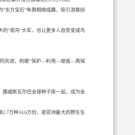
的“东方宝石”朱鹮相映成趣，吸引游客纷
大的“观鸟”大军，也让更多人自觉变成鸟
同共进，构建“保护—利用—增值—再保
、挪威斯瓦尔巴全球种子库一起，成为全
.7万种34.6万份，是亚洲最大的野生生