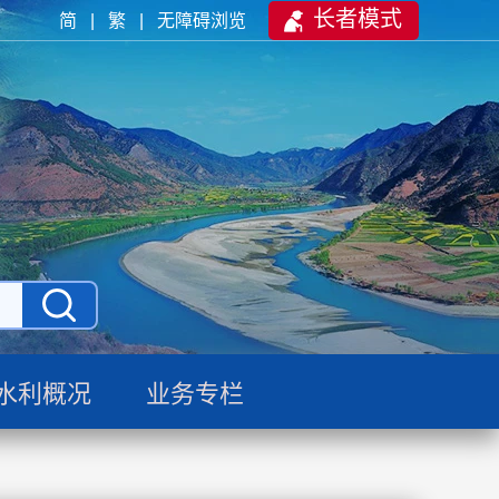
长者模式
简
|
繁
|
无障碍浏览
水利概况
业务专栏