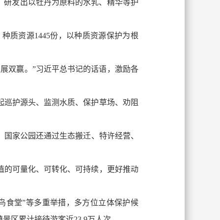
，研发出以牡丹为原料的水乳、精华等护
质资源1445份，以种质资源保护为根
展双赢。”习近平总书记的话语，激励各
起巡护源头、监测水质、保护草场、劝阻
元。国家公园还通过生态搬迁、特许经营、
值的可量化、可转化、可持续，更好推动
鸟食堂”等多重举措，多方位立体保护候
区累计接待游客近23.9万人次。