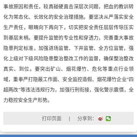
事故原因和责任，较真碰硬直击深层次问题，把血的教训转
化为常态化、长效化的安全治理措施。要坚决从严落实安全
生产责任，眼睛向下再向下，切实把安全责任层层传导压实
到基层末梢。要提升监管的专业性和穿透力，完善重大事故
隐患判定标准，加强进场监管、下井监管、全方位监管，强
化上级对下级风险隐患整治整改工作的监督，确保整治整改
真实、到位。要突出矿山、烟花爆竹、危化等重点行业领
域，重拳严打隐蔽工作面、安全监控造假、烟花爆竹企业“四
超两改”等违法违规行为，加强行刑衔接，强化警示震慑，全
力稳控安全生产形势。
| 分享到：