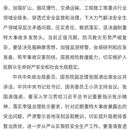
渐，加强矿山、烟花爆竹、交通运输、工程施工等重点行业
领域全链条、穿透式安全监管和治理，下大力气解决安全生
产领域深层次矛盾问题，压实责任、狠抓落实，坚决遏制重
特大事故多发势头。当前正值汛期，防汛救灾形势严峻复
杂，要坚决克服麻痹思想，加强监测预警、会商研判和应急
准备，筑牢事故灾害防线，提高抢险救援能力，切实维护人
民群众生命财产安全和社会大局稳定。
中共中央政治局委员、国务院副总理张国清出席会议并
讲话，中共中央书记处书记、国务委员王小洪主持会议。张
国清强调，要深入学习贯彻习近平总书记重要指示批示精
神，落实李强总理批示要求，针对近期重特大事故暴露出的
突出问题，严肃警示各地深刻汲取教训，切实提升隐患排查
整治质效，进一步从严从实狠抓安全生产工作。要查清查透