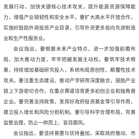
发展行动，加快关键核心技术攻关，提升能源资源保障能
力，增强产业链韧性和安全水平。要扩大高水平开放合作，
实施好鼓励外商投资产业目录，引导外资更多投向先进制造
业和生产性服务业。
会议指出，要根据未来产业特点，进一步加强前瞻布
局、加大推动力度，牢牢把握发展主动权。要筑牢技术根
基，持续增加基础研究投入，系统布局原创性、颠覆性技术
攻关。要注重生态建设，推动产学研用深度融合，鼓励产业
链上下游密切合作，在重点赛道培育更多初创企业和独角兽
企业。要完善支持政策，发挥好政府投资基金等引导作用，
建立投入增长和风险分担机制。要引导科学合理布局，完善
监管治理，防止一哄而上、盲目跟风。
会议指出，要坚持普惠与优待叠加，采取政府推动、市