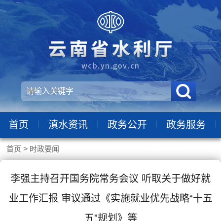
|
|
|
|
首页
滇水资讯
政务公开
政务服务
首页
>
时政要闻
李强主持召开国务院常务会议 听取关于做好就
业工作汇报 审议通过《实施就业优先战略“十五
五”规划》等