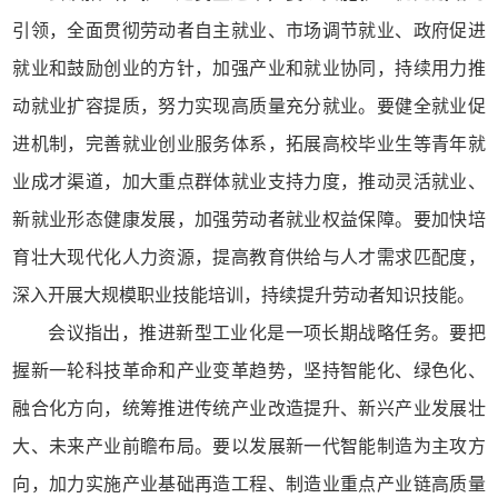
引领，全面贯彻劳动者自主就业、市场调节就业、政府促进
就业和鼓励创业的方针，加强产业和就业协同，持续用力推
动就业扩容提质，努力实现高质量充分就业。要健全就业促
进机制，完善就业创业服务体系，拓展高校毕业生等青年就
业成才渠道，加大重点群体就业支持力度，推动灵活就业、
新就业形态健康发展，加强劳动者就业权益保障。要加快培
育壮大现代化人力资源，提高教育供给与人才需求匹配度，
深入开展大规模职业技能培训，持续提升劳动者知识技能。
会议指出，推进新型工业化是一项长期战略任务。要把
握新一轮科技革命和产业变革趋势，坚持智能化、绿色化、
融合化方向，统筹推进传统产业改造提升、新兴产业发展壮
大、未来产业前瞻布局。要以发展新一代智能制造为主攻方
向，加力实施产业基础再造工程、制造业重点产业链高质量