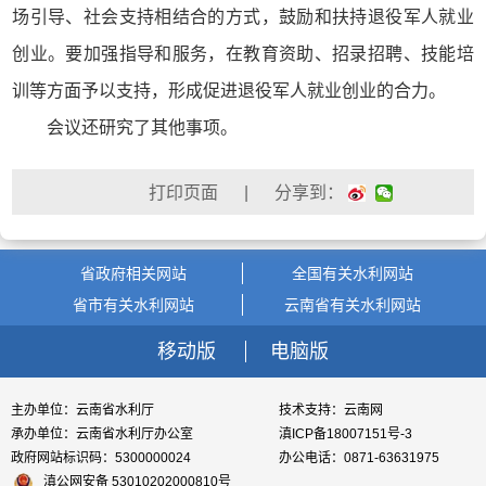
场引导、社会支持相结合的方式，鼓励和扶持退役军人就业
创业。要加强指导和服务，在教育资助、招录招聘、技能培
训等方面予以支持，形成促进退役军人就业创业的合力。
会议还研究了其他事项。
| 分享到：
省政府相关网站
全国有关水利网站
省市有关水利网站
云南省有关水利网站
移动版
电脑版
主办单位：云南省水利厅
技术支持：云南网
承办单位：云南省水利厅办公室
滇ICP备18007151号-3
政府网站标识码：5300000024
办公电话：0871-63631975
滇公网安备 53010202000810号