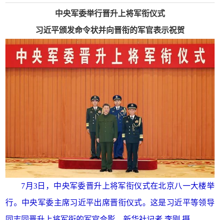
中央军委举行晋升上将军衔仪式
习近平颁发命令状并向晋衔的军官表示祝贺
7月3日，中央军委晋升上将军衔仪式在北京八一大楼举
行。中央军委主席习近平出席晋衔仪式。这是习近平等领导
同志同晋升上将军衔的军官合影。新华社记者 李刚 摄