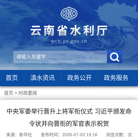
|
|
|
|
首页
滇水资讯
政务公开
政务服务
首页
>
时政要闻
中央军委举行晋升上将军衔仪式 习近平颁发命
令状并向晋衔的军官表示祝贺
来源：新华社 发布时间：2026-07-03 19:16 浏览次数：
次