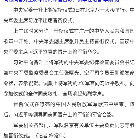
中央军委晋升上将军衔仪式3日在北京八一大楼举行。中
央军委主席习近平出席晋衔仪式。
上午10时30分许，晋衔仪式在庄严的中华人民共和国国
歌声中开始。中央军委副主席张升民主持晋衔仪式，宣读中
央军委主席习近平签署的晋升上将军衔命令。
习近平向晋升上将军衔的中央军委纪律检查委员会书记
兼中央军委监察委员会主任张曙光、空军司令员王刚颁发命
令状，表示祝贺。佩戴上将军衔的2位军官向习近平敬礼，向
参加仪式的全体同志敬礼，全场响起热烈掌声。
晋衔仪式在嘹亮的中国人民解放军军歌声中结束。随
后，习近平等领导同志同晋升上将军衔的军官合影。
军委机关各部门、军队驻京有关单位主要负责同志等参
加晋衔仪式。（记者 梅常伟）