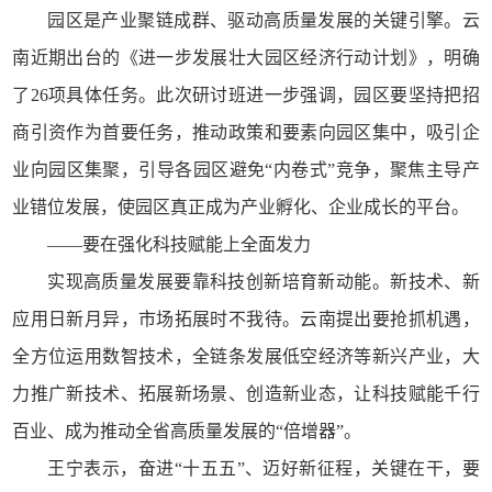
园区是产业聚链成群、驱动高质量发展的关键引擎。云
南近期出台的《进一步发展壮大园区经济行动计划》，明确
了26项具体任务。此次研讨班进一步强调，园区要坚持把招
商引资作为首要任务，推动政策和要素向园区集中，吸引企
业向园区集聚，引导各园区避免“内卷式”竞争，聚焦主导产
业错位发展，使园区真正成为产业孵化、企业成长的平台。
——要在强化科技赋能上全面发力
实现高质量发展要靠科技创新培育新动能。新技术、新
应用日新月异，市场拓展时不我待。云南提出要抢抓机遇，
全方位运用数智技术，全链条发展低空经济等新兴产业，大
力推广新技术、拓展新场景、创造新业态，让科技赋能千行
百业、成为推动全省高质量发展的“倍增器”。
王宁表示，奋进“十五五”、迈好新征程，关键在干，要