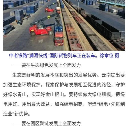
中老铁路“澜湄快线”国际货物列车正在装车。徐章位 摄
——要在生态绿色发展上全面发力
生态是鲜明的发展本底和突出的发展优势。云南提出要
加强生态环境保护，探索保护与发展相互促进的路径，守护
好绿水青山，实现好金山银山。要持续做大绿电规模，把绿
电用好、用出最大效益，加强绿电招商，塑造“绿电+先进制
造业”新优势。
——要在园区聚链发展上全面发力