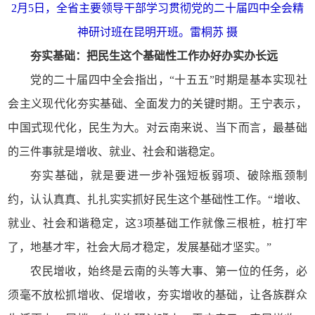
2月5日，全省主要领导干部学习贯彻党的二十届四中全会精
神研讨班在昆明开班。雷桐苏 摄
夯实基础：把民生这个基础性工作办好办实办长远
党的二十届四中全会指出，“十五五”时期是基本实现社
会主义现代化夯实基础、全面发力的关键时期。王宁表示，
中国式现代化，民生为大。对云南来说、当下而言，最基础
的三件事就是增收、就业、社会和谐稳定。
夯实基础，就是要进一步补强短板弱项、破除瓶颈制
约，认认真真、扎扎实实抓好民生这个基础性工作。“增收、
就业、社会和谐稳定，这3项基础工作就像三根桩，桩打牢
了，地基才牢，社会大局才稳定，发展基础才坚实。”
农民增收，始终是云南的头等大事、第一位的任务，必
须毫不放松抓增收、促增收，夯实增收的基础，让各族群众