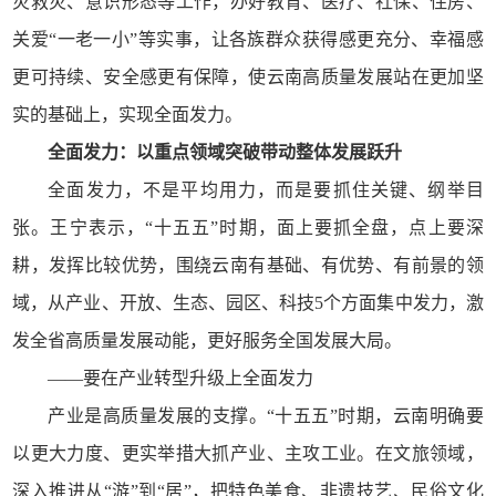
灾救灾、意识形态等工作，办好教育、医疗、社保、住房、
关爱“一老一小”等实事，让各族群众获得感更充分、幸福感
更可持续、安全感更有保障，使云南高质量发展站在更加坚
实的基础上，实现全面发力。
全面发力：以重点领域突破带动整体发展跃升
全面发力，不是平均用力，而是要抓住关键、纲举目
张。王宁表示，“十五五”时期，面上要抓全盘，点上要深
耕，发挥比较优势，围绕云南有基础、有优势、有前景的领
域，从产业、开放、生态、园区、科技5个方面集中发力，激
发全省高质量发展动能，更好服务全国发展大局。
——要在产业转型升级上全面发力
产业是高质量发展的支撑。“十五五”时期，云南明确要
以更大力度、更实举措大抓产业、主攻工业。在文旅领域，
深入推进从“游”到“居”，把特色美食、非遗技艺、民俗文化