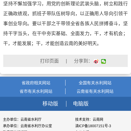
坚持不懈加强学习，用党的创新理论武装头脑，树立和践行
正确政绩观，抓班子带队伍树导向，以正确用人导向引领干
事创业导向。要以干部之干带领全省各族人民拼搏奋斗，坚
持干字当头，在干中夯实基础、全面发力，干，才有机会；
干，才能发展；干，才能创造云南的美好明天。
| 分享到：
省政府相关网站
全国有关水利网站
省市有关水利网站
云南省有关水利网站
移动版
电脑版
主办单位：云南省水利厅
技术支持：云南网
承办单位：云南省水利厅办公室
滇ICP备18007151号-3