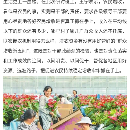
生活更上一层楼。在此次研讨班上，王宁表示，农民增收，
看似是农民的事，实则是干部的责任，要求各级领导干部要
用心尽责地答好农民增收是否真正抓在手上，收入在平均线
以下的群众还有多少，哪些村子哪几户群众收入还不托底，
联农带农机制用得怎么样，涉农资金有没有用好管好的“群众
增收新五问”，这既是对干部政绩观的检验，也是对责任落实
和工作成效的追问，以问明责、以问促干，督促各地区用好
资源、选准路子，把促进农民持续稳定增收牢牢抓在手上。