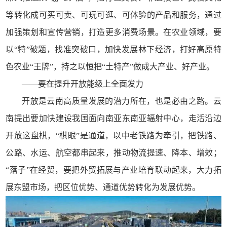
等转化成可买可卖、可玩可逛、可体验的产品和服务，通过
加强策划和宣传营销，打造更多消费场景。在农业领域，要
以“特”破题，找准突破口，加快发展林下经济，打好高原特
色农业“王牌”，持之以恒把“土特产”做成大产业、好产业。
——要在提升开放能级上全面发力
开放是云南高质量发展的潜力所在，也是必由之路。云
南提出要加快建设我国面向南亚东南亚辐射中心，走活沿边
开放这盘棋，“棋眼”是通道，以中老铁路为牵引，把铁路、
公路、水运、航空都串起来，推动物流提速、降本、增效；
“落子”在经贸，要把外贸拓展与产业培育联动起来，大力拓
展东盟市场，把区位优势、通道优势转化为发展优势。