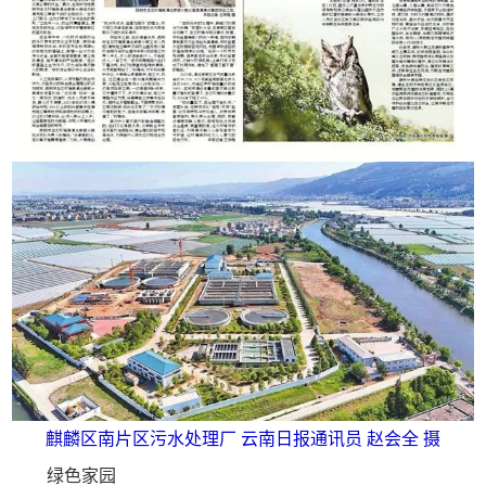
麒麟区南片区污水处理厂 云南日报通讯员 赵会全 摄
绿色家园