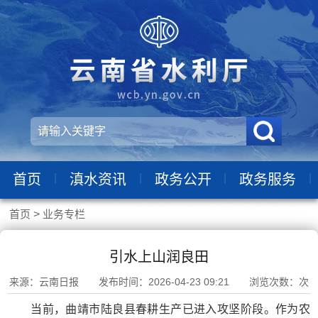
|
|
|
|
首页
滇水资讯
政务公开
政务服务
首页
>
业务专栏
引水上山润良田
来源：云南日报 发布时间：2026-04-23 09:21 浏览次数：
次
当前，曲靖市陆良县春耕生产已进入攻坚阶段。作为农