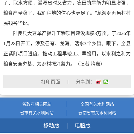
了、取水方便，灌溉省时又省力，农田抗旱能力明显增强，
粮食产量稳了，我们种地的信心也更足了。”龙海乡再邑村村
民钱谷华说。
陆良县大豆单产提升工程项目建设规模3万亩，于2026年
1月28日开工，涉及召夸、龙海、活水3个乡镇。眼下，全县
正紧盯项目进度，推动工程早竣工、早投用，以水利之利为
粮食安全夯基、为乡村振兴蓄力。（记者 隋鑫）
| 分享到：
省政府相关网站
全国有关水利网站
省市有关水利网站
云南省有关水利网站
移动版
电脑版