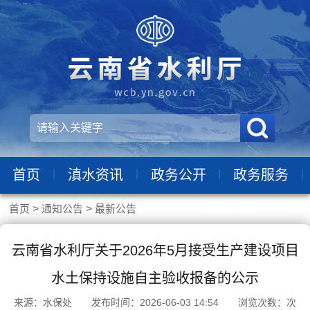
|
|
|
|
首页
滇水资讯
政务公开
政务服务
首页
>
通知公告
>
最新公告
云南省水利厅关于2026年5月接受生产建设项目
水土保持设施自主验收报备的公示
来源：水保处 发布时间：2026-06-03 14:54 浏览次数：
次