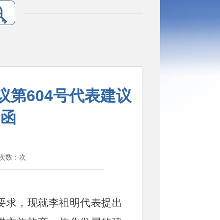
第604号代表建议
的函
览次数：
次
要求，现就李祖明代表提出