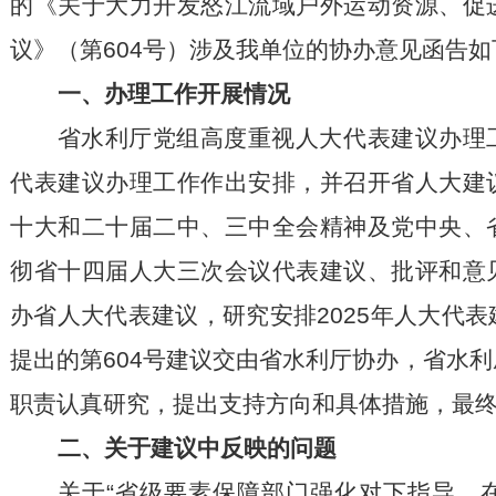
的《关于大力开发怒江流域户外运动资源、促
议》（第604号）涉及我单位的协办意见函告如
一、办理工作开展情况
省水利厅党组高度重视人大代表建议办理
代表建议办理工作作出安排，并召开省人大建
十大和二十届二中、三中全会精神及党中央、
彻省十四届人大三次会议代表建议、批评和意
办省人大代表建议，研究安排2025年人大代
提出的第604号建议交由省水利厅协办，省水
职责认真研究，提出支持方向和具体措施，最
二、关于建议中反映的问题
关于“省级要素保障部门强化对下指导，