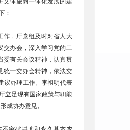
进文体旅商一体化发展的建
下：
工作，厅党组及时对省人大
议交办会，深入学习党的二
省委有关会议精神，认真贯
见统一交办会精神，依法交
表建议办理工作。李祖明代表
利厅立足现有国家政策与职能
终形成协办意见。
在不突破耕地和永久基本农