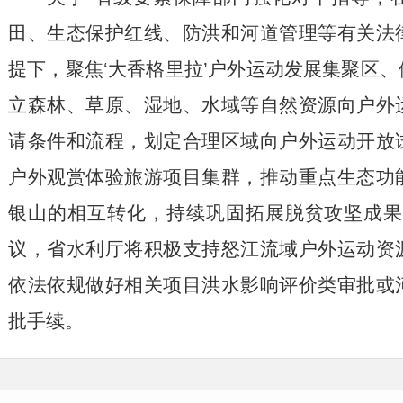
田、生态保护红线、防洪和河道管理等有关法
提下，聚焦‘大香格里拉’户外运动发展集聚区
立森林、草原、湿地、水域等自然资源向户外
请条件和流程，划定合理区域向户外运动开放
户外观赏体验旅游项目集群，推动重点生态功
银山的相互转化，持续巩固拓展脱贫攻坚成果
议，省水利厅将积极支持怒江流域户外运动资
依法依规做好相关项目洪水影响评价类审批或
批手续。
三、关于对建议内容的逐条答复
2023年9月1日施行的《中华人民共和国