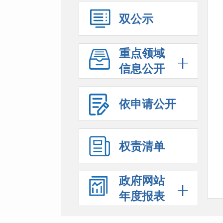
双公示
重点领域
信息公开
依申请公开
权责清单
政府网站
年度报表