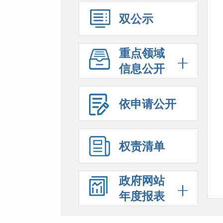
双公示
重点领域
信息公开
依申请公开
权责清单
政府网站
年度报表