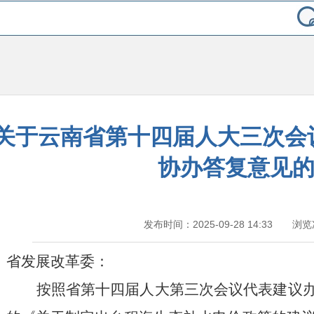
关于云南省第十四届人大三次会议
协办答复意见
发布时间：2025-09-28 14:33 浏
省发展改革委：
按照省第十四届人大第三次会议代表建议办