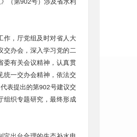
》（第902号）涉及省水利
工作，厅党组及时对省人大
议交办会，深入学习党的二
省委有关会议精神，认真贯
见统一交办会精神，依法交
名代表提出的第902号建议交
厅组织专题研究，最终形成
制定出台合理的生态补水电