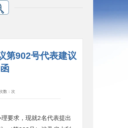
第902号代表建议
的函
览次数：
次
理要求，现就2名代表提出