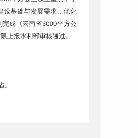
建设基础与发展需求，优化
完成《云南省3000平方公
时限上报水利部审核通过。
省。
-01