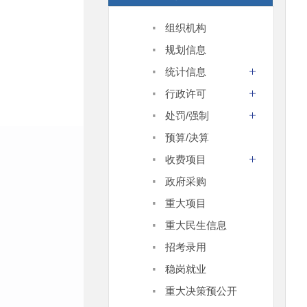
·
组织机构
·
规划信息
·
统计信息
·
行政许可
·
处罚/强制
·
预算/决算
·
收费项目
·
政府采购
·
重大项目
·
重大民生信息
·
招考录用
·
稳岗就业
·
重大决策预公开