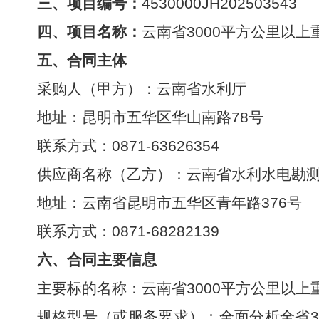
三、项目编号：
4530000JH202503543
四、项目名称：
云南省3000平方公里以
五、合同主体
采购人（甲方）：云南省水利厅
地址：昆明市五华区华山南路78号
联系方式：0871-63626354
供应商名称（乙方）：云南省水利水电勘
地址：云南省昆明市五华区青年路376号
联系方式：0871-68282139
六、合同主要信息
主要标的名称：云南省3000平方公里以上
规格型号（或服务要求）：全面分析全省3