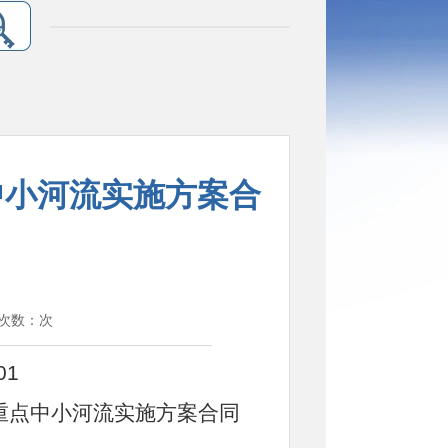
中小河流实施方案合
览次数：
次
01
上重点中小河流实施方案合同