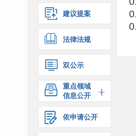
建议提案
法律法规
双公示
0
重点领域
信息公开
依申请公开