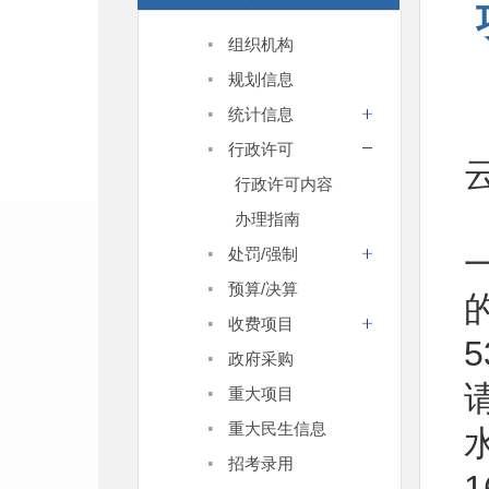
·
组织机构
·
规划信息
·
统计信息
·
行政许可
行政许可内容
办理指南
·
处罚/强制
·
预算/决算
·
收费项目
·
政府采购
·
重大项目
·
重大民生信息
·
招考录用