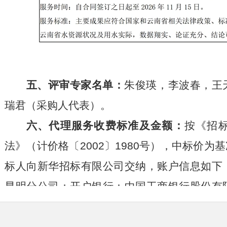
五、评审专家名单：
朱俊瑛，李波春，王
瑞君（采购人代表）。
六、代理服务收费标准及金额：
按《招
法》（计价格〔2002〕1980号），中标价为基
标人向新华招标有限公司交纳，账户信息如下
昆明分公司；开户银行：中国工商银行股份有
号：2502109019000049879；财务电话：（0