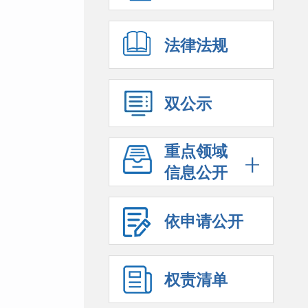
法律法规
双公示
重点领域
信息公开
依申请公开
权责清单