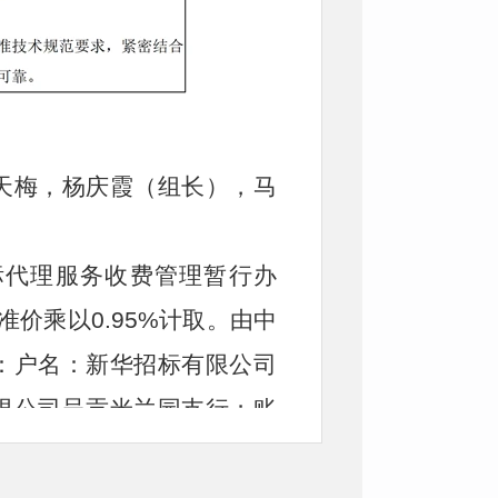
天梅，杨庆霞（组长），马
标代理服务收费管理暂行办
准价乘以0.95%计取。由中
：户名：新华招标有限公司
限公司呈贡米兰园支行；账
871）-63538448。金额：